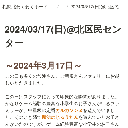
/
/
札幌北わくわくボードゲーム会
2024/03/17(日)@北区民センター
2024/03/17(日)@北区民セン
ター
～2024年3月17日～
この日も多くの常連さん、ご新規さんファミリーにお越
しいただきました。

この日はスタッフにとって印象的な瞬間がありました。

かなりゲーム経験の豊富な小学生のお子さんがいるファ
ミリーが、中量級の定番
カルカソンヌ
を遊んでいまし
た。そのとき隣で
魔法のじゅうたん
を遊んでいたお子さ
んがいたのですが、ゲーム経験豊富な小学生のお子さん