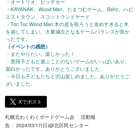
・オートリオ、ピッチカー

・KAYANAK、Wood Man、たまつむゲーム、Bellz、ハピ
エストタウン、スコットランドヤード

・Toc Toc Wood Man 木の皮を取ろうと攻めすぎると木
を崩してしまい、大量減点となるゲームバランスが良か
（イベントの感想）
・またやりたい。楽しかった！

・普段子どもと遊ぶことのないゲームがいっぱいあり、
面白かったです。ありがとうございました。

・今日も子どもたちと沢山楽しめました。ありがとうご
ざいました。
Xでポスト
札幌北わくわくボードゲーム会
/
活動報
告
/
2024/03/17(日)@北区民センター