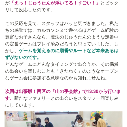
が
「えっ！じゅうたんが浮いてる！すごい！」
とビック
リして反応したのです。

この反応を見て、スタッフはハッと気づきました。私た
ちの感覚では、カルカソンヌで遊べるほどゲーム経験の
豊富なお子さんなら、魔法のじゅうたんのような定番中
の定番ゲームはプレイ済みだろうと思っていました。し
かし、
ゲームを覚えるのに順番やルートなど本来あるは
ずがないのです。
どんなゲームにどんなタイミングで出会うか、その偶然
の出会いを楽しむことも「きたわく」のようなオープン
なゲーム会に参加する意味なのかも知れませんね。

次回は出張版！西区の「山の手会館」で13:30から行いま
す。
新たなファミリーとの出会いをスタッフ一同楽しみ
にしています。